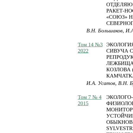
ОТДЕЛЯЮ
РАКЕТ-Н
«СОЮЗ» Н
СЕВЕРНОГ
В.Н. Большаков, И.
Том 14 №3
ЭКОЛОГИ
2022
СИВУЧА 
РЕПРОДУ
ЛЕЖБИЩА
КОЗЛОВА
КАМЧАТК
И.А. Усатов, В.Н. Б
Том 7 № 4
ЭКОЛОГО-
2015
ФИЗИОЛО
МОНИТОР
УСТОЙЧИ
ОБЫКНОВ
SYLVESTRI