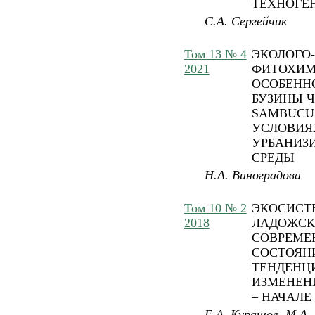
ТЕХНОГЕ
С.А. Сергейчик
Том 13 № 4
ЭКОЛОГО-
2021
ФИТОХИМ
ОСОБЕНН
БУЗИНЫ 
SAMBUCUS
УСЛОВИЯ
УРБАНИЗ
СРЕДЫ
Н.А. Виноградова
Том 10 № 2
ЭКОСИСТ
2018
ЛАДОЖСКО
СОВРЕМЕ
СОСТОЯН
ТЕНДЕНЦ
ИЗМЕНЕН
– НАЧАЛЕ 
Е.А. Курашов, М.А. 