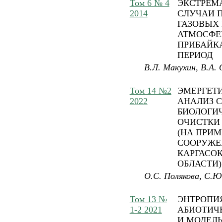
Том 6 № 4
ЭКСТРЕМ
2014
СЛУЧАИ 
ГАЗОВЫХ
АТМОСФЕ
ПРИБАЙК
ПЕРИОД
В.Л. Макухин, В.А.
Том 14 №2
ЭМЕРГЕТ
2022
АНАЛИЗ 
БИОЛОГИ
ОЧИСТКИ
(НА ПРИ
СООРУЖЕН
КАРГАСО
ОБЛАСТИ)
О.С. Полякова, С.Ю
Том 13 №
ЭНТРОПИ
1-2 2021
АБИОТИЧ
И МОДЕЛЬ