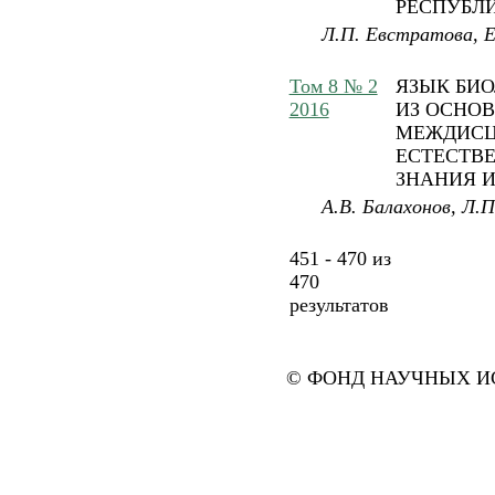
РЕСПУБЛ
Л.П. Евстратова, Е.
Том 8 № 2
ЯЗЫК БИО
2016
ИЗ ОСНОВ
МЕЖДИСЦ
ЕСТЕСТВ
ЗНАНИЯ И
А.В. Балахонов, Л.П
451 - 470 из
470
результатов
© ФОНД НАУЧНЫХ ИС