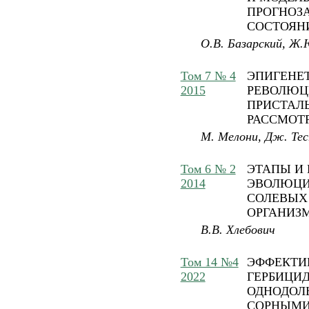
ПРОГНОЗ
СОСТОЯН
О.В. Базарский, Ж
Том 7 № 4
ЭПИГЕНЕ
2015
РЕВОЛЮЦ
ПРИСТАЛ
РАССМОТ
М. Мелони, Дж. Те
Том 6 № 2
ЭТАПЫ И
2014
ЭВОЛЮЦИ
СОЛЕВЫХ
ОРГАНИЗ
В.В. Хлебович
Том 14 №4
ЭФФЕКТИ
2022
ГЕРБИЦИД
ОДНОДОЛ
СОРНЫМИ