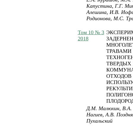
Капустина, Г.Г. Мит
Алешина, И.В. Иофи
Родионова, М.С. Тр
Том 10 № 3
ЭКСПЕРИ
2018
ЗАДЕРНЕ
МНОГОЛЕ
ТРАВАМИ
ТЕХНОГЕ
ТВЕРДЫХ
КОММУН
ОТХОДОВ
ИСПОЛЬЗ
РЕКУЛЬТ
ПОЛИГОНО
ПЛОДОРО
Д.М. Малюхин, В.А. 
Нагиев, А.В. Поздня
Пухальский