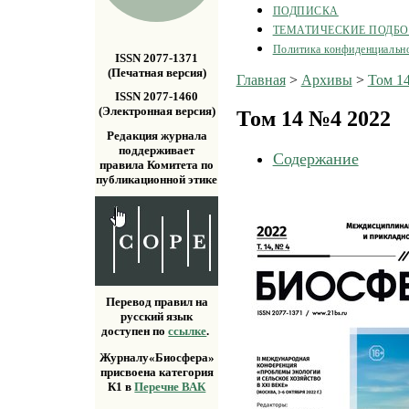
ПОДПИСКА
ТЕМАТИЧЕСКИЕ ПОДБ
Политика конфиденциальн
ISSN 2077-1371
(Печатная версия)
Главная
>
Архивы
>
Том 1
ISSN 2077-1460
(Электронная версия)
Том 14 №4 2022
Редакция журнала
поддерживает
Содержание
правила Комитета по
публикационной этике
Перевод правил на
русский язык
доступен по
ссылке
.
Журналу«Биосфера»
присвоена категория
К1 в
Перечне ВАК