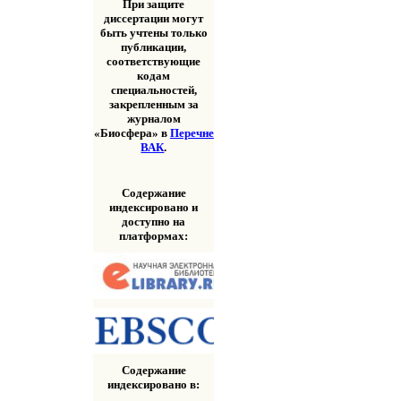
При защите
диссертации могут
быть учтены только
публикации,
соответствующие
кодам
специальностей,
закрепленным за
журналом
«Биосфера» в
Перечне
ВАК
.
Содержание
индексировано и
доступно на
платформах:
Содержание
индексировано в: