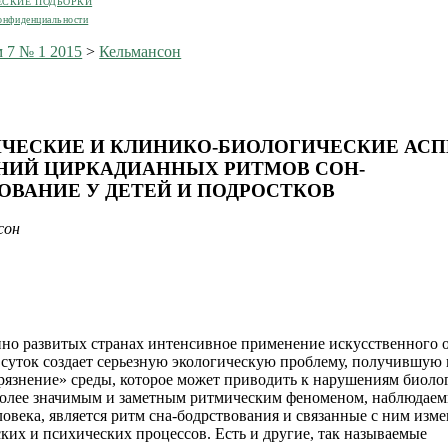
ЕСКИЕ ПОДБОРКИ
онфиденциальности
 7 № 1 2015
>
Кельмансон
ЧЕСКИЕ И КЛИНИКО-БИОЛОГИЧЕСКИЕ АС
ИЙ ЦИРКАДИАННЫХ РИТМОВ СОН-
ОВАНИЕ У ДЕТЕЙ И ПОДРОСТКОВ
сон
о развитых странах интенсивное применение искусственного 
 суток создает серьезную экологическую проблему, получившую 
грязнение» среды, которое может приводить к нарушениям биоло
олее значимым и заметным ритмическим феноменом, наблюдае
ловека, является ритм сна-бодрствования и связанные с ним изм
ких и психических процессов. Есть и другие, так называемые