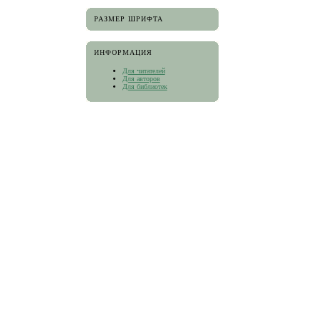
РАЗМЕР ШРИФТА
ИНФОРМАЦИЯ
Для читателей
Для авторов
Для библиотек