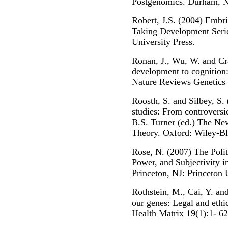
Postgenomics. Durham, N
Robert, J.S. (2004) Embri
Taking Development Seri
University Press.
Ronan, J., Wu, W. and Cr
development to cognition:
Nature Reviews Genetics 
Roosth, S. and Silbey, S.
studies: From controversie
B.S. Turner (ed.) The Ne
Theory. Oxford: Wiley-Bl
Rose, N. (2007) The Politi
Power, and Subjectivity i
Princeton, NJ: Princeton 
Rothstein, M., Cai, Y. an
our genes: Legal and ethic
Health Matrix 19(1):1- 62