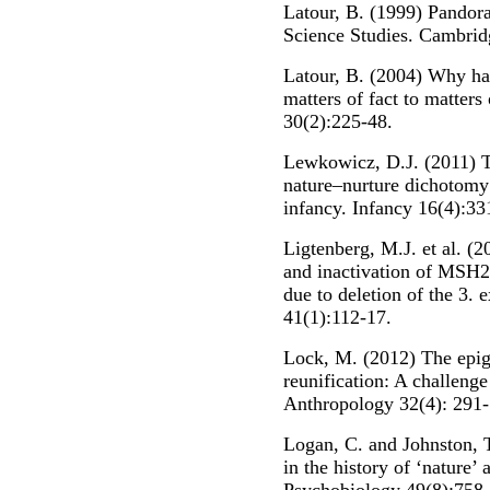
Latour, B. (1999) Pandora
Science Studies. Cambrid
Latour, B. (2004) Why ha
matters of fact to matters
30(2):225-48.
Lewkowicz, D.J. (2011) Th
nature–nurture dichotomy 
infancy. Infancy 16(4):33
Ligtenberg, M.J. et al. (
and inactivation of MSH2
due to deletion of the 3
41(1):112-17.
Lock, M. (2012) The epig
reunification: A challeng
Anthropology 32(4): 291-
Logan, C. and Johnston, T
in the history of ‘nature’