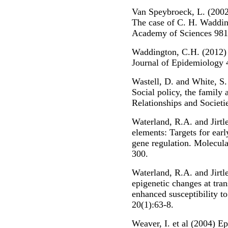
Van Speybroeck, L. (2002)
The case of C. H. Waddin
Academy of Sciences 981
Waddington, C.H. (2012) 
Journal of Epidemiology 
Wastell, D. and White, S.
Social policy, the family 
Relationships and Societi
Waterland, R.A. and Jirtl
elements: Targets for earl
gene regulation. Molecula
300.
Waterland, R.A. and Jirtle
epigenetic changes at tra
enhanced susceptibility to
20(1):63-8.
Weaver, I. et al (2004) 