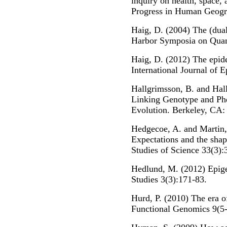
inquiry on health, space, 
Progress in Human Geogr
Haig, D. (2004) The (dual
Harbor Symposia on Quant
Haig, D. (2012) The epid
International Journal of 
Hallgrimsson, B. and Hall
Linking Genotype and Ph
Evolution. Berkeley, CA: 
Hedgecoe, A. and Martin,
Expectations and the shap
Studies of Science 33(3):
Hedlund, M. (2012) Epigen
Studies 3(3):171-83.
Hurd, P. (2010) The era of
Functional Genomics 9(5-