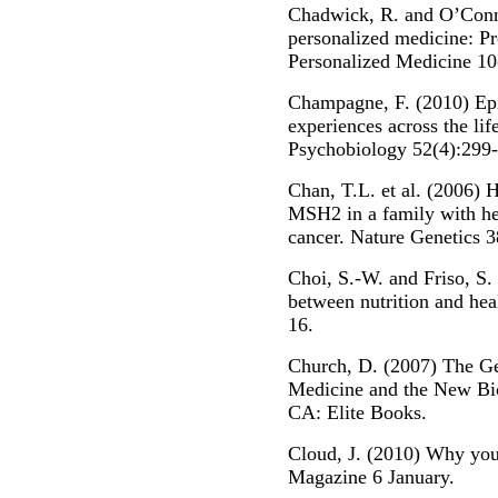
Chadwick, R. and O’Conno
personalized medicine: Pro
Personalized Medicine 10
Champagne, F. (2010) Epig
experiences across the li
Psychobiology 52(4):299-
Chan, T.L. et al. (2006) 
MSH2 in a family with her
cancer. Nature Genetics 3
Choi, S.-W. and Friso, S.
between nutrition and hea
16.
Church, D. (2007) The Ge
Medicine and the New Bio
CA: Elite Books.
Cloud, J. (2010) Why you
Magazine 6 January.