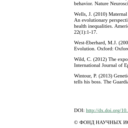
behavior. Nature Neurosc
Wells, J. (2010) Maternal 
An evolutionary perspecti
health inequalities. Ame
22(1):1-17.
West-Eberhard, M.J. (200
Evolution. Oxford: Oxford
Wild, C. (2012) The expos
International Journal of 
Wintour, P. (2013) Geneti
tells his boss. The Guardi
DOI:
http://dx.doi.org/10
© ФОНД НАУЧНЫХ ИС