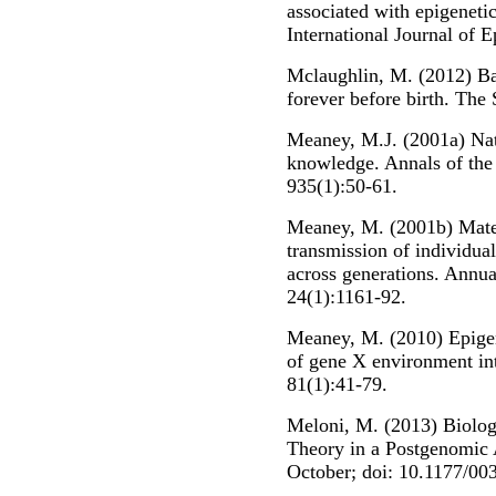
associated with epigenetic
International Journal of 
Mclaughlin, M. (2012) Ba
forever before birth. The
Meaney, M.J. (2001a) Natu
knowledge. Annals of th
935(1):50-61.
Meaney, M. (2001b) Mater
transmission of individual 
across generations. Annu
24(1):1161-92.
Meaney, M. (2010) Epigene
of gene X environment in
81(1):41-79.
Meloni, M. (2013) Biolog
Theory in a Postgenomic A
October; doi: 10.1177/0