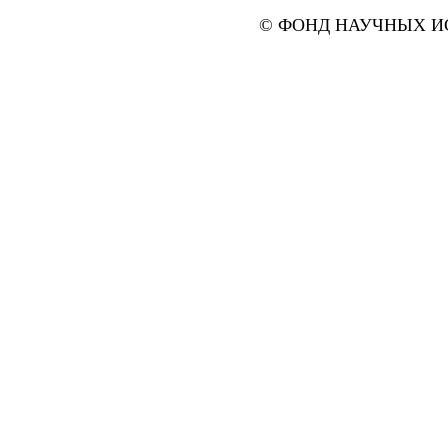
© ФОНД НАУЧНЫХ ИС