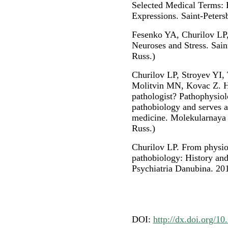
Selected Medical Terms:
Expressions. Saint-Peters
Fesenko YA, Churilov LP,
Neuroses and Stress. Sain
Russ.)
Churilov LP, Stroyev YI,
Molitvin MN, Kovac Z. Ho
pathologist? Pathophysiol
pathobiology and serves as
medicine. Molekularnaya 
Russ.)
Churilov LP. From physiol
pathobiology: History and
Psychiatria Danubina. 20
DOI:
http://dx.doi.org/10