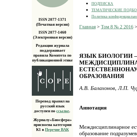
ПОДПИСКА
ТЕМАТИЧЕСКИЕ ПОДБ
Политика конфиденциальн
ISSN 2077-1371
(Печатная версия)
Главная
>
Том 8 № 2 2016
ISSN 2077-1460
(Электронная версия)
Редакция журнала
поддерживает
ЯЗЫК БИОЛОГИИ –
правила Комитета по
публикационной этике
МЕЖДИСЦИПЛИН
ЕСТЕСТВЕННОНАУ
ОБРАЗОВАНИЯ
А.В. Балахонов, Л.П. Чу
Перевод правил на
русский язык
Аннотация
доступен по
ссылке
.
Журналу«Биосфера»
присвоена категория
Междисциплинарное ест
К1 в
Перечне ВАК
образование подразуме