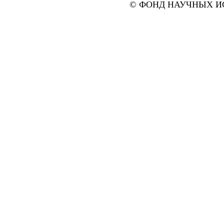
© ФОНД НАУЧНЫХ ИС