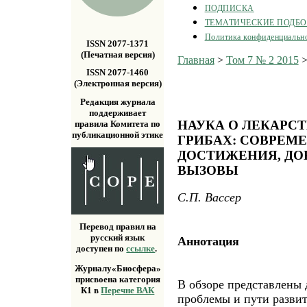
ПОДПИСКА
ТЕМАТИЧЕСКИЕ ПОДБ
Политика конфиденциальн
ISSN 2077-1371
(Печатная версия)
Главная
>
Том 7 № 2 2015
ISSN 2077-1460
(Электронная версия)
Редакция журнала
поддерживает
НАУКА О ЛЕКАР
правила Комитета по
публикационной этике
ГРИБАХ: СОВРЕМ
ДОСТИЖЕНИЯ, ДО
ВЫЗОВЫ
C.П. Вассер
Перевод правил на
русский язык
Аннотация
доступен по
ссылке
.
Журналу«Биосфера»
присвоена категория
В обзоре представлены 
К1 в
Перечне ВАК
проблемы и пути развит