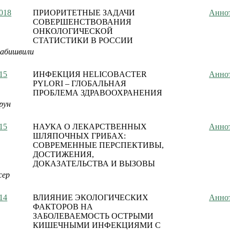
018
ПРИОРИТЕТНЫЕ ЗАДАЧИ
Анно
СОВЕРШЕНСТВОВАНИЯ
ОНКОЛОГИЧЕСКОЙ
СТАТИСТИКИ В РОССИИ
рабишвили
15
ИНФЕКЦИЯ HELICOBACTER
Анно
PYLORI – ГЛОБАЛЬНАЯ
ПРОБЛЕМА ЗДРАВООХРАНЕНИЯ
рун
15
НАУКА О ЛЕКАРСТВЕННЫХ
Анно
ШЛЯПОЧНЫХ ГРИБАХ:
СОВРЕМЕННЫЕ ПЕРСПЕКТИВЫ,
ДОСТИЖЕНИЯ,
ДОКАЗАТЕЛЬСТВА И ВЫЗОВЫ
сер
14
ВЛИЯНИЕ ЭКОЛОГИЧЕСКИХ
Анно
ФАКТОРОВ НА
ЗАБОЛЕВАЕМОСТЬ ОСТРЫМИ
КИШЕЧНЫМИ ИНФЕКЦИЯМИ С