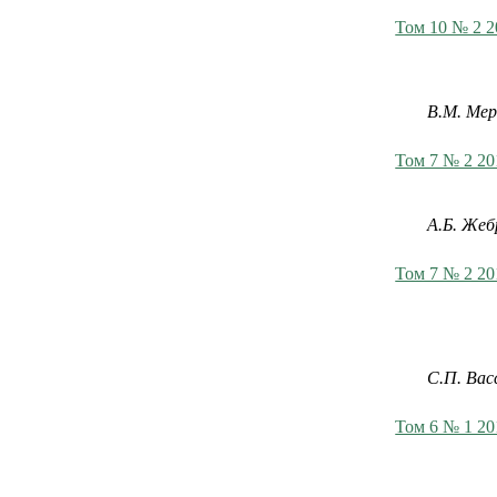
Том 10 № 2 2
В.М. Ме
Том 7 № 2 20
А.Б. Жеб
Том 7 № 2 20
C.П. Вас
Том 6 № 1 20