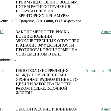
ПРЕИМУЩЕСТВЕННО ВОДНЫМ
ПУТЕМ РАСПРОСТРАНЕНИЯ
ВОЗБУДИТЕЛЕЙ НА
ТЕРРИТОРИЯХ ПРИАМУРЬЯ
щенко, О.Е. Троценко, В.А. Отт, О.П. Курганова
13
ЗАКОНОМЕРНОСТИ РИСКА
Анно
ВОЗНИКНОВЕНИЯ
ЗЛОКАЧЕСТВЕННЫХ ОПУХОЛЕЙ
И АНАЛИЗ ЭФФЕКТИВНОСТИ
ПРОТИВОРАКОВОЙ БОРЬБЫ НА
СОВРЕМЕННОМ ЭТАПЕ
рабишвили
020
ГИПОТЕЗА О КОРРЕЛЯЦИЯ
Аннотация
P
МЕЖДУ ПОВЫШЕННЫМИ
УРОВНЯМИ РАДИОАКТИВНОГО
ЦЕЗИЯ И ЗАБОЛЕВАЕМОСТИ
РАКОМ ПОДЖЕЛУДОЧНОЙ
ЖЕЛЕЗЫ
15
ЭКОЛОГИЧЕСКИЕ И КЛИНИКО-
Анно