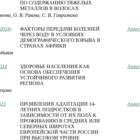
ПО СОДЕРЖАНИЮ ТЯЖЕЛЫХ
МЕТАЛЛОВ В ВОЛОСАХ
пнова, О. В. Ракова, С. В. Гаврилкина
(2024)
ФАКТОРЫ ПЕРЕДАЧИ БОЛЕЗНЕЙ
Анно
ЧЕРЕЗ ВОДУ В УСЛОВИЯХ
ДЕМОГРАФИЧЕСКОГО ВЗРЫВА В
СТРАНАХ АФРИКИ
мбиков
024
ЗДОРОВЬЕ НАСЕЛЕНИЯ КАК
Анно
ОСНОВА ОБЕСПЕЧЕНИЯ
УСТОЙЧИВОГО РАЗВИТИЯ
РЕГИОНА
нецова
023
ПРОЯВЛЕНИЯ АДАПТАЦИИ 14-
Анно
ЛЕТНИХ ПОДРОСТКОВ В
ЗАВИСИМОСТИ ОТ ИХ ПОЛА К
ПРОЖИВАНИЮ В СРЕДНИХ ИЛИ
СЕВЕРНЫХ ШИРОТАХ
ЕВРОПЕЙСКОЙ ЧАСТИ РОССИИ
ПРИ ВЫСОКОМ УРОВНЕ