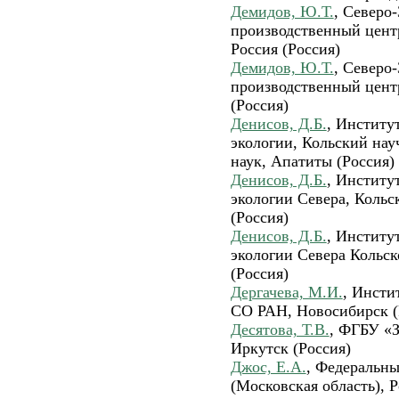
Демидов, Ю.Т.
, Северо
производственный цент
Россия (Россия)
Демидов, Ю.Т.
, Северо
производственный цент
(Россия)
Денисов, Д.Б.
, Институ
экологии, Кольский на
наук, Апатиты (Россия)
Денисов, Д.Б.
, Институ
экологии Севера, Коль
(Россия)
Денисов, Д.Б.
, Институ
экологии Севера Кольс
(Россия)
Дергачева, М.И.
, Инсти
СО РАН, Новосибирск (
Десятова, Т.В.
, ФГБУ «
Иркутск (Россия)
Джос, Е.А.
, Федеральн
(Московская область), Р