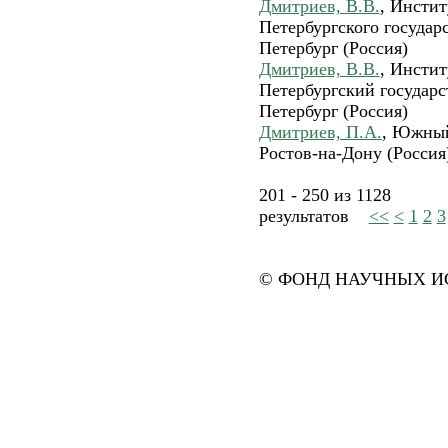
Дмитриев, В.В.
, Инстит
Петербургского государ
Петербург (Россия)
Дмитриев, В.В.
, Инстит
Петербургский государс
Петербург (Россия)
Дмитриев, П.А.
, Южный
Ростов-на-Дону (Россия
201 - 250 из 1128
результатов
<<
<
1
2
3
© ФОНД НАУЧНЫХ ИС