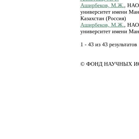
Аширбеков, М.Ж.
, НАО
университет имени Ман
Казахстан (Россия)
Аширбеков, М.Ж.
, НАО
университет имени Ман
1 - 43 из 43 результат
© ФОНД НАУЧНЫХ ИС