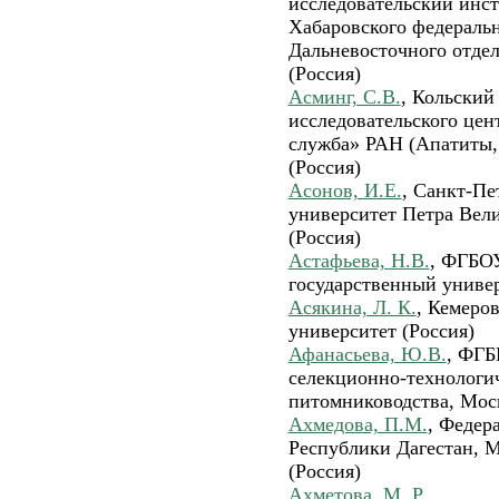
исследовательский инст
Хабаровского федеральн
Дальневосточного отдел
(Россия)
Асминг, С.В.
, Кольский
исследовательского цен
служба» РАН (Апатиты, 
(Россия)
Асонов, И.Е.
, Санкт-Пе
университет Петра Вели
(Россия)
Астафьева, Н.В.
, ФГБО
государственный универ
Асякина, Л. К.
, Кемеро
университет (Россия)
Афанасьева, Ю.В.
, ФГБ
селекционно-технологич
питомниководства, Моск
Ахмедова, П.М.
, Федер
Республики Дагестан, М
(Россия)
Ахметова, М. Р.