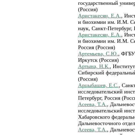
государственный универ
(Россия)
Аристакесян, Е.А.
, Инс
и биохимии им. И.М. С
наук, Санкт-Петербург, 
Аристакесян, Е.А.
, Инс
и биохимии им. И.М. Се
Россия (Россия)
Артемьева, С.Ю.
, ФГБУ
Иркутск (Россия)
Артына, Н.К.
, Институт
Сибирский федеральный
(Россия)
Арцыбашев, Е.С.
, Санк
исследовательский инст
Петербург, Россия (Росс
Асеева, Т.А.
, Дальнево
исследовательский инст
Хабаровского федеральн
Дальневосточного отдел
Асеева, Т.А.
, Дальнево