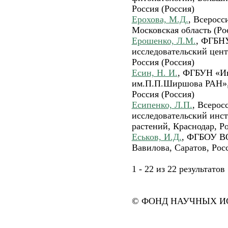
Россия (Россия)
Ерохова, М.Д.
, Всерос
Московская область (Ро
Ерошенко, Л.М.
, ФГБН
исследовательский цен
Россия (Россия)
Есин, Н. И.
, ФГБУН «Ин
им.П.П.Ширшова РАН»,
Россия (Россия)
Есипенко, Л.П.
, Всерос
исследовательский инс
растений, Краснодар, Ро
Еськов, И.Д.
, ФГБОУ ВО
Вавилова, Саратов, Рос
1 - 22 из 22 результат
© ФОНД НАУЧНЫХ ИС