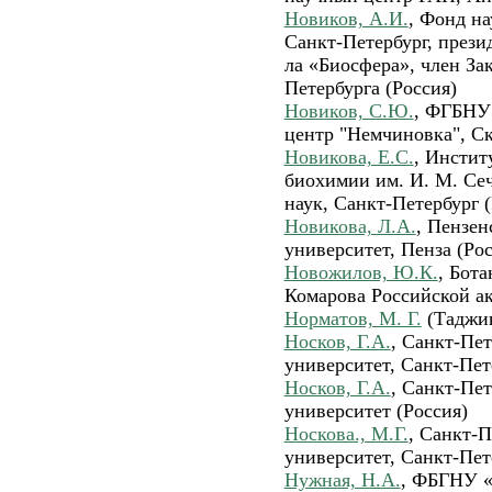
Новиков, А.И.
, Фонд н
Санкт-Петербург, прези
ла «Биосфера», член За
Петербурга (Россия)
Новиков, С.Ю.
, ФГБНУ
центр "Немчиновка", Ск
Новикова, Е.С.
, Инстит
биохимии им. И. М. Се
наук, Санкт-Петербург (
Новикова, Л.А.
, Пензен
университет, Пенза (Рос
Новожилов, Ю.К.
, Бот
Комарова Российской ак
Норматов, М. Г.
(Таджи
Носков, Г.А.
, Санкт-Пе
университет, Санкт-Пет
Носков, Г.А.
, Санкт-Пе
университет (Россия)
Носкова., М.Г.
, Санкт-
университет, Санкт-Пет
Нужная, Н.А.
, ФБГНУ 