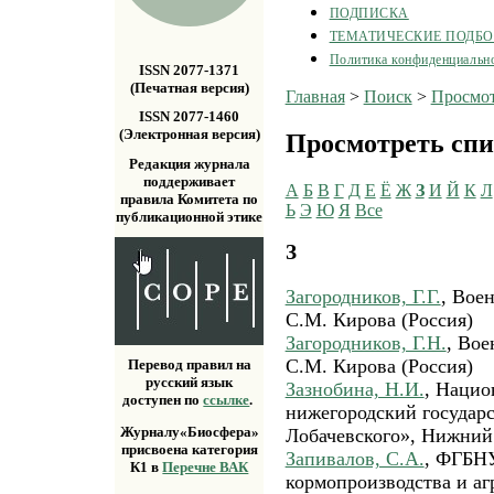
ПОДПИСКА
ТЕМАТИЧЕСКИЕ ПОДБ
Политика конфиденциальн
ISSN 2077-1371
(Печатная версия)
Главная
>
Поиск
>
Просмот
ISSN 2077-1460
(Электронная версия)
Просмотреть спи
Редакция журнала
поддерживает
А
Б
В
Г
Д
Е
Ё
Ж
З
И
Й
К
Л
правила Комитета по
Ь
Э
Ю
Я
Все
публикационной этике
З
Загородников, Г.Г.
, Вое
С.М. Кирова (Россия)
Загородников, Г.Н.
, Вое
С.М. Кирова (Россия)
Перевод правил на
русский язык
Зазнобина, Н.И.
, Нацио
доступен по
ссылке
.
нижегородский государ
Журналу«Биосфера»
Лобачевского», Нижний
присвоена категория
Запивалов, С.А.
, ФГБН
К1 в
Перечне ВАК
кормопроизводства и аг