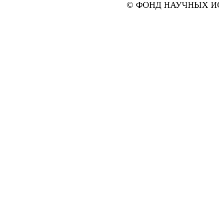
© ФОНД НАУЧНЫХ ИС