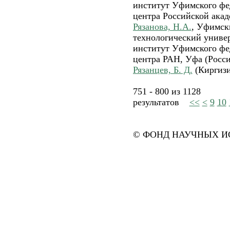
институт Уфимского фе
центра Российской акад
Рязанова, Н.А.
, Уфимск
технологический универ
институт Уфимского фе
центра РАН, Уфа (Росси
Рязанцев, Б. Д.
(Киргизи
751 - 800 из 1128
результатов
<<
<
9
10
© ФОНД НАУЧНЫХ ИС