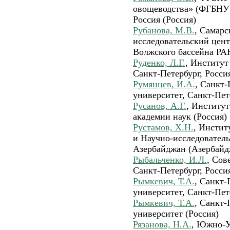
овощеводства» (ФГБНУ 
Россия (Россия)
Рубанова, М.В.
, Самар
исследовательский цен
Волжского бассейна РАН
Руденко, Л.Г.
, Институт
Санкт-Петербург, Россия
Румянцев, И.А.
, Санкт
университет, Санкт-Пете
Русанов, А.Г.
, Институт
академии наук (Россия)
Рустамов, Х.Н.
, Инстит
и Научно-исследователь
Азербайджан (Азербайд
Рыбальченко, И.Л.
, Сов
Санкт-Петербург, Россия
Рымкевич, Т.А.
, Санкт-
университет, Санкт-Пет
Рымкевич, Т.А.
, Санкт-
университет (Россия)
Рязанова, Н.А.
, Южно-У