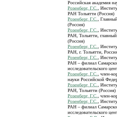
Российская академия нау
Розенберг, Г.С.
, Инстит
РАН Тольятти (Россия)
Розенберг, Г.С.
, Главны
(Россия)
Розенберг, Г.С.
, Инстит
РАН, Тольятти, главный
(Россия)
Розенберг, Г.С.
, Инстит
РАН, г. Тольятти, Росси
Розенберг, Г.С.
, Инстит
РАН – филиал Самарско
исследовательского цен
Розенберг, Г.С.
, член-к
науки Российской Федер
Розенберг, Г.С.
, Инстит
РАН, Тольятти (Россия)
Розенберг, Г.С.
, член-ко
Розенберг, Г.С.
, Инстит
РАН – филиал Самарско
исследовательского цент