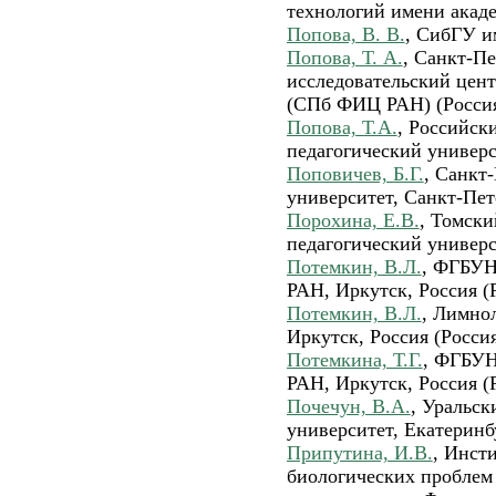
технологий имени акад
Попова, В. В.
, СибГУ и
Попова, Т. А.
, Санкт-П
исследовательский цент
(СПб ФИЦ РАН) (Росси
Попова, Т.А.
, Российск
педагогический универс
Поповичев, Б.Г.
, Санкт
университет, Санкт-Пете
Порохина, Е.В.
, Томски
педагогический универс
Потемкин, В.Л.
, ФГБУН
РАН, Иркутск, Россия (
Потемкин, В.Л.
, Лимно
Иркутск, Россия (Росси
Потемкина, Т.Г.
, ФГБУН
РАН, Иркутск, Россия (
Почечун, В.А.
, Уральск
университет, Екатеринбу
Припутина, И.В.
, Инст
биологических проблем