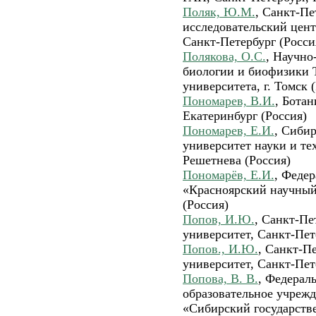
Поляк, Ю.М.
, Санкт-П
исследовательский цент
Санкт-Петербург (Росси
Полякова, О.С.
, Научно
биологии и биофизики 
университета, г. Томск 
Пономарев, В.И.
, Бота
Екатеринбург (Россия)
Пономарев, Е.И.
, Сиби
университет науки и т
Решетнева (Россия)
Пономарёв, Е.И.
, Феде
«Красноярский научный
(Россия)
Попов, И.Ю.
, Санкт-Пе
университет, Санкт-Пет
Попов., И.Ю.
, Санкт-П
университет, Санкт-Пет
Попова, В. В.
, Федерал
образовательное учреж
«Сибирский государств