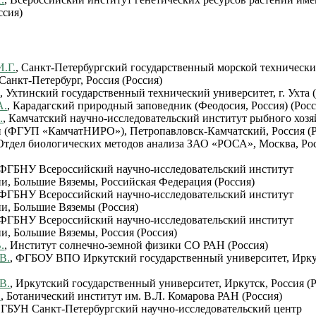
ссия)
И.Г.
, Санкт-Петербургский государственный морской техническ
Санкт-Петербург, Россия (Россия)
.
, Ухтинский государственный технический университет, г. Ухта 
А.
, Карадагский природный заповедник (Феодосия, Россия) (Росс
.
, Камчатский научно-исследовательский институт рыбного хозя
 (ФГУП «КамчатНИРО»), Петропавловск-Камчатский, Россия (Р
 Отдел биологических методов анализа ЗАО «РОСА», Москва, Ро
 ФГБНУ Всероссийский научно-исследовательский институт
и, Большие Вяземы, Российская Федерация (Россия)
 ФГБНУ Всероссийский научно-исследовательский институт
и, Большие Вяземы (Россия)
 ФГБНУ Всероссийский научно-исследовательский институт
и, Большие Вяземы, Россия (Россия)
.
, Институт солнечно-земной физики СО РАН (Россия)
В.
, ФГБОУ ВПО Иркутский государственный университет, Ирку
В.
, Иркутский государственный университет, Иркутск, Россия (
.
, Ботанический институт им. В.Л. Комарова РАН (Россия)
ФГБУН Санкт-Петербургский научно-исследовательский центр