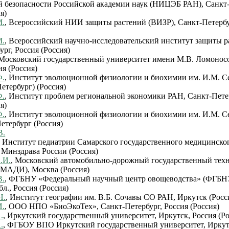
й безопасности Российской академии наук (НИЦЭБ РАН), Санкт-
я)
М.
, Всероссийский НИИ защиты растений (ВИЗР), Санкт-Петербу
М.
, Всероссийский научно-исследовательский институт защиты р
рг, Россия (Россия)
 Московский государственный университет имени М.В. Ломонос
ия (Россия)
Ф.
, Институт эволюционной физиологии и биохимии им. И.М. С
етербург) (Россия)
Ф.
, Институт проблем региональной экономики РАН, Санкт-Пете
я)
Ф.
, Институт эволюционной физиологии и биохимии им. И.М. С
етербург (Россия)
В.
, Институт педиатрии Самарского государственного медицинско
 Минздрава России (Россия)
.И.
, Московский автомобильно-дорожный государственный тех
(МАДИ), Москва (Россия)
В.
, ФГБНУ «Федеральный научный центр овощеводства» (ФГБ
л., Россия (Россия)
Н.
, Институт географии им. В.Б. Сочавы СО РАН, Иркутск (Росс
И.
, ООО НПО «БиоЭкоТех», Санкт-Петербург, Россия (Россия)
.
, Иркутский государственный университет, Иркутск, Россия (Ро
.
, ФГБОУ ВПО Иркутский государственный университет, Иркут