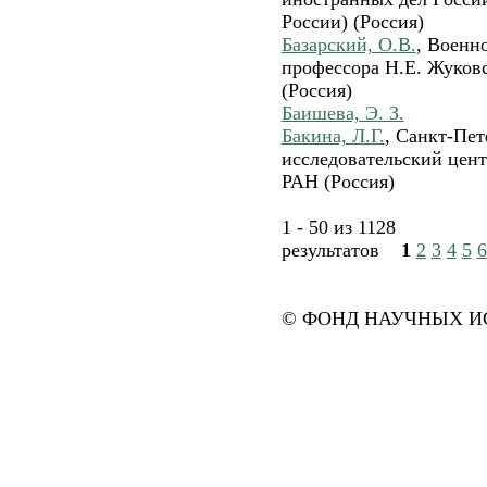
России) (Россия)
Базарский, О.В.
, Военн
профессора Н.Е. Жуков
(Россия)
Баишева, Э. З.
Бакина, Л.Г.
, Санкт-Пет
исследовательский цент
РАН (Россия)
1 - 50 из 1128
результатов
1
2
3
4
5
6
© ФОНД НАУЧНЫХ ИС