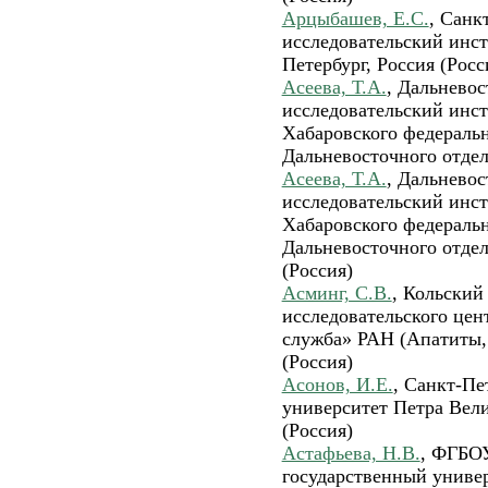
Арцыбашев, Е.С.
, Санк
исследовательский инст
Петербург, Россия (Росс
Асеева, Т.А.
, Дальнево
исследовательский инст
Хабаровского федеральн
Дальневосточного отдел
Асеева, Т.А.
, Дальнево
исследовательский инст
Хабаровского федеральн
Дальневосточного отдел
(Россия)
Асминг, С.В.
, Кольский
исследовательского цен
служба» РАН (Апатиты, 
(Россия)
Асонов, И.Е.
, Санкт-Пе
университет Петра Вели
(Россия)
Астафьева, Н.В.
, ФГБО
государственный универ