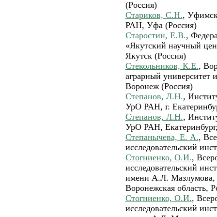
(Россия)
Стариков, С.Н.
, Уфимс
РАН, Уфа (Россия)
Старостин, Е.В.
, Федер
«Якутский научный цен
Якутск (Россия)
Стекольников, К.Е.
, Во
аграрный университет им
Воронеж (Россия)
Степанов, Л.Н.
, Инстит
УрО РАН, г. Екатеринбу
Степанов, Л.Н.
, Инстит
УрО РАН, Екатеринбург,
Степанычева, Е. А.
, Вс
исследовательский инст
Стогниенко, О.И.
, Всер
исследовательский инст
имени А.Л. Мазлумова,
Воронежская область, Р
Стогниенко, О.И.
, Всер
исследовательский инст