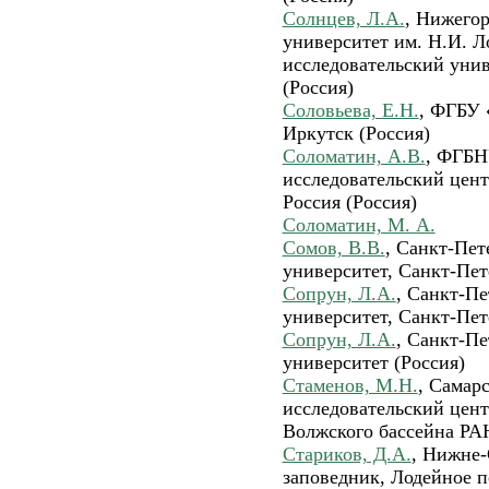
Солнцев, Л.А.
, Нижего
университет им. Н.И. 
исследовательский уни
(Россия)
Соловьева, Е.Н.
, ФГБУ 
Иркутск (Россия)
Соломатин, А.В.
, ФГБН
исследовательский цент
Россия (Россия)
Соломатин, М. А.
Сомов, В.В.
, Санкт-Пет
университет, Санкт-Пете
Сопрун, Л.А.
, Санкт-П
университет, Санкт-Пет
Сопрун, Л.А.
, Санкт-П
университет (Россия)
Стаменов, М.Н.
, Самар
исследовательский цен
Волжского бассейна РАН
Стариков, Д.А.
, Нижне-
заповедник, Лодейное п