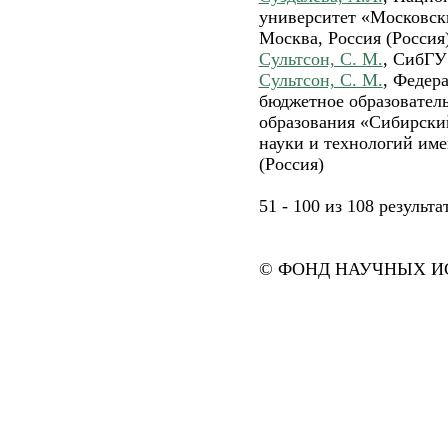
университет «Московск
Москва, Россия (Россия
Сультсон, С. М.
, СибГУ
Сультсон, С. М.
, Федер
бюджетное образовател
образования «Сибирски
науки и технологий им
(Россия)
51 - 100 из 108 резуль
© ФОНД НАУЧНЫХ ИС