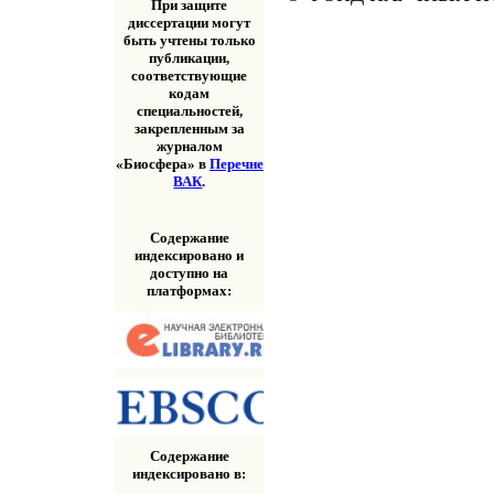
При защите
диссертации могут
быть учтены только
публикации,
соответствующие
кодам
специальностей,
закрепленным за
журналом
«Биосфера» в
Перечне
ВАК
.
Содержание
индексировано и
доступно на
платформах:
Содержание
индексировано в: