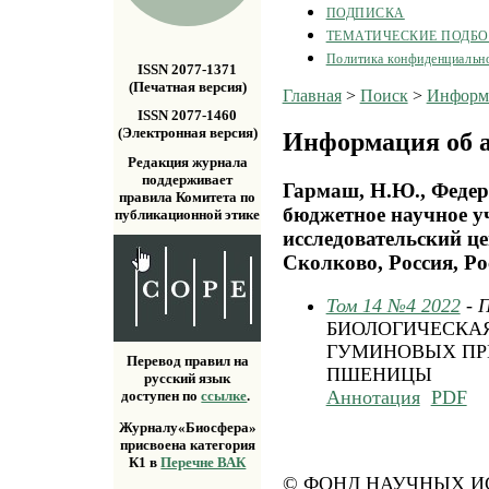
ПОДПИСКА
ТЕМАТИЧЕСКИЕ ПОДБ
Политика конфиденциальн
ISSN 2077-1371
(Печатная версия)
Главная
>
Поиск
>
Информа
ISSN 2077-1460
(Электронная версия)
Информация об а
Редакция журнала
поддерживает
Гармаш, Н.Ю., Федер
правила Комитета по
бюджетное научное 
публикационной этике
исследовательский ц
Сколково, Россия, Ро
Том 14 №4 2022
- 
БИОЛОГИЧЕСКА
ГУМИНОВЫХ ПР
Перевод правил на
ПШЕНИЦЫ
русский язык
Аннотация
PDF
доступен по
ссылке
.
Журналу«Биосфера»
присвоена категория
К1 в
Перечне ВАК
© ФОНД НАУЧНЫХ ИС