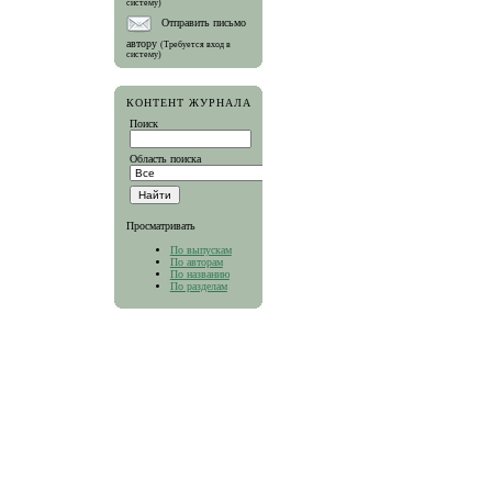
систему)
Отправить письмо
автору
(Требуется вход в
систему)
КОНТЕНТ ЖУРНАЛА
Поиск
Область поиска
Просматривать
По выпускам
По авторам
По названию
По разделам