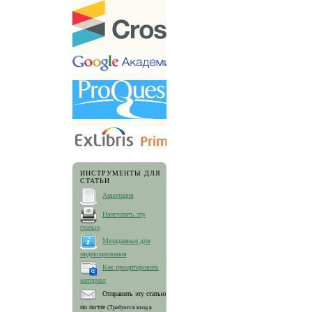
ИНСТРУМЕНТЫ ДЛЯ
СТАТЬИ
Аннотация
Напечатать эту
статью
Метаданные для
индексирования
Как процитировать
материал
Отправить эту статью
по почте
(Требуется вход в