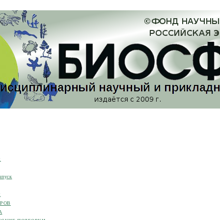
я
ыпуск
я
ОРОВ
А