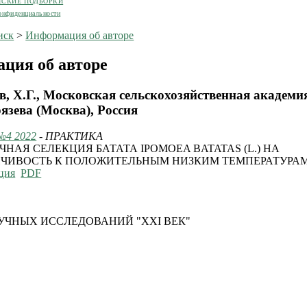
ЕСКИЕ ПОДБОРКИ
онфиденциальности
иск
>
Информация об авторе
ция об авторе
, Х.Г., Московская сельскохозяйственная академи
язева (Москва), Россия
№4 2022
- ПРАКТИКА
ЧНАЯ СЕЛЕКЦИЯ БАТАТА IPOMOEA BATATAS (L.) НА
ЧИВОСТЬ К ПОЛОЖИТЕЛЬНЫМ НИЗКИМ ТЕМПЕРАТУРА
ция
PDF
УЧНЫХ ИССЛЕДОВАНИЙ "XXI ВЕК"