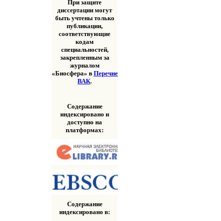
При защите
диссертации могут
быть учтены только
публикации,
соответствующие
кодам
специальностей,
закрепленным за
журналом
«Биосфера» в
Перечне
ВАК
.
Содержание
индексировано и
доступно на
платформах:
Содержание
индексировано в: