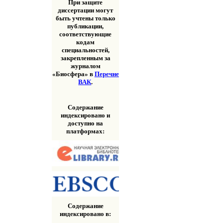
При защите
диссертации могут
быть учтены только
публикации,
соответствующие
кодам
специальностей,
закрепленным за
журналом
«Биосфера» в
Перечне
ВАК
.
Содержание
индексировано и
доступно на
платформах:
Содержание
индексировано в: