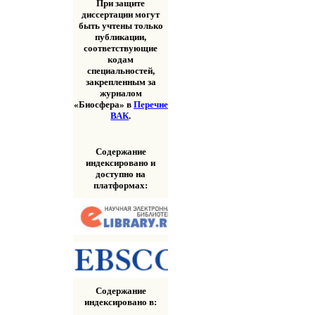
При защите
диссертации могут
быть учтены только
публикации,
соответствующие
кодам
специальностей,
закрепленным за
журналом
«Биосфера» в
Перечне
ВАК
.
Содержание
индексировано и
доступно на
платформах:
Содержание
индексировано в: