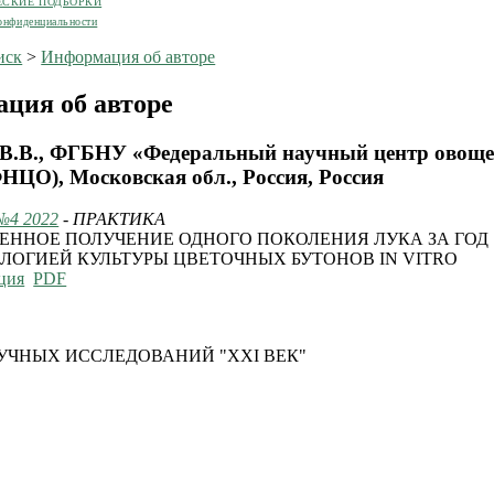
ЕСКИЕ ПОДБОРКИ
онфиденциальности
иск
>
Информация об авторе
ция об авторе
 В.В., ФГБНУ «Федеральный научный центр овоще
ЦО), Московская обл., Россия, Россия
№4 2022
- ПРАКТИКА
ЕННОЕ ПОЛУЧЕНИЕ ОДНОГО ПОКОЛЕНИЯ ЛУКА ЗА ГОД
ЛОГИЕЙ КУЛЬТУРЫ ЦВЕТОЧНЫХ БУТОНОВ IN VITRO
ция
PDF
УЧНЫХ ИССЛЕДОВАНИЙ "XXI ВЕК"