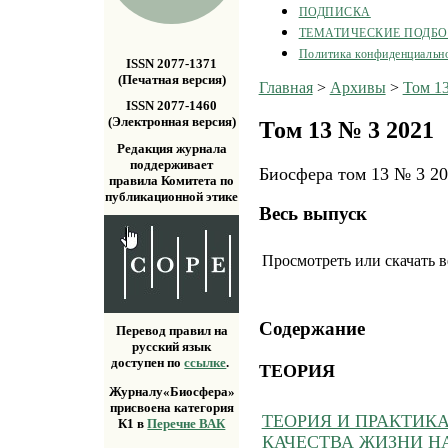
ПОДПИСКА
ТЕМАТИЧЕСКИЕ ПОДБ
Политика конфиденциальн
ISSN 2077-1371
(Печатная версия)
Главная
>
Архивы
>
Том 1
ISSN 2077-1460
(Электронная версия)
Том 13 № 3 2021
Редакция журнала
поддерживает
Биосфера том 13 № 3 2
правила Комитета по
публикационной этике
Весь выпуск
Просмотреть или скачать 
Содержание
Перевод правил на
русский язык
доступен по
ссылке
.
ТЕОРИЯ
Журналу«Биосфера»
присвоена категория
ТЕОРИЯ И ПРАКТИК
К1 в
Перечне ВАК
КАЧЕСТВА ЖИЗНИ Н