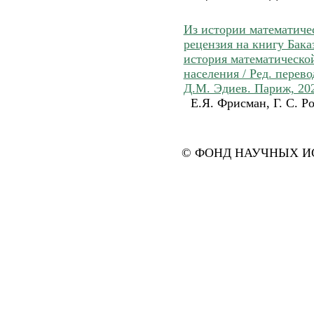
Из истории математиче
рецензия на книгу Бака
история математическо
населения / Ред. перево
Д.М. Эдиев. Париж, 202
Е.Я. Фрисман, Г. С. Р
© ФОНД НАУЧНЫХ ИС