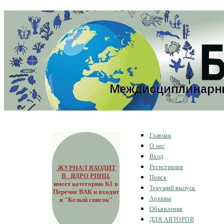
Главная
О нас
Вход
ЖУРНАЛ ВХОДИТ
Регистрация
В ЯДРО РИНЦ
,
Поиск
имеет категорию К1 в
Текущий выпуск
Перечне ВАК и входит
Архивы
в "Белый список"
Объявления
ДЛЯ АВТОРОВ