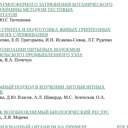
 АТМОСФЕРНОГО ЗАГРЯЗНЕНИЯ БОТАНИЧЕСКОГО
 УКРАИНЫ МЕТОДОМ ТЕСТОВЫХ
НТАТОВ
 Ю.Г. Тютюнник
 ГРИППА И ПОДГОТОВКА ЖИВЫХ ГРИППОЗНЫХ
ЛЯ ИХ СДЕРЖИВАНИЯ
нко, Е.П. Григорьева, И.Н. Исакова-Сивак, Л.Г. Руденко
ГОЛИЗАЦИИ ПИТЬЕВЫХ ВОДОЕМОВ
ИЛЬСКОГО ПРОМЫШЛЕННОГО УЗЛА
в, В.А. Почечун
МНЫЙ ПОДХОД В ИЗУЧЕНИИ ЛИТОБИОНТНЫХ
В
ва, Д.Ю. Власов, А.Л. Шаварда, М.С. Зеленская, О.А.
АК ВОЗОБНОВЛЯЕМЫЙ БИОЛОГИЧЕСКИЙ РЕСУРС
к, Л.Я. Морева
ЛИЗОВАННЫЙ ОРГАНИЗМ НА ПРИМЕРЕ
PDF 