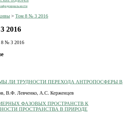
ЕСКИЕ ПОДБОРКИ
онфиденциальности
хивы
>
Том 8 № 3 2016
3 2016
 8 № 3 2016
ие
МЫ ЛИ ТРУДНОСТИ ПЕРЕХОДА АНТРОПОСФЕРЫ В
ов, В.Ф. Левченко, А.С. Керженцев
МЕРНЫХ ФАЗОВЫХ ПРОСТРАНСТВ К
НОСТИ ПРОСТРАНСТВА В ПРИРОДЕ
н