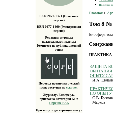
ТЕМАТИЧ
Политика к
Главная
>
Ар
ISSN 2077-1371 (Печатная
версия)
Том 8 № 
ISSN 2077-1460 (Электронная
версия)
Биосфера том
Редакция журнала
поддерживает правила
Содержан
Комитета по публикационной
этике
ПРАКТИКА
ЗАЩИТА В
ОБИТАНИЯ
ОПЫТУ САР
И.А. Евлано
Перевод правил на русский
язык доступен по
ссылке
.
ПРАКТИЧЕ
ПО ОПЫТУ
Журналу«Биосфера»
С.В. Бузмак
присвоена категория К1 в
Марков
Перечне ВАК
При защите диссертации могут