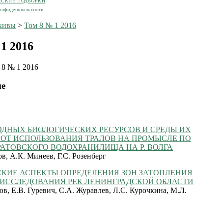
ЕСКИЕ ПОДБОРКИ
онфиденциальности
хивы
>
Том 8 № 1 2016
1 2016
 8 № 1 2016
ие
ОДНЫХ БИОЛОГИЧЕСКИХ РЕСУРСОВ И СРЕДЫ ИХ
 ОТ ИСПОЛЬЗОВАНИЯ ТРАЛОВ НА ПРОМЫСЛЕ ПО
АТОВСКОГО ВОДОХРАНИЛИЩА НА Р. ВОЛГА
в, А.К. Минеев, Г.С. Розенберг
СКИЕ АСПЕКТЫ ОПРЕДЕЛЕНИЯ ЗОН ЗАТОПЛЕНИЯ
 ИССЛЕДОВАНИЯ РЕК ЛЕНИНГРАДСКОЙ ОБЛАСТИ
ов, Е.В. Гуревич, С.А. Журавлев, Л.С. Курочкина, М.Л.