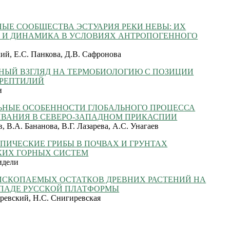
ЫЕ СООБЩЕСТВА ЭСТУАРИЯ РЕКИ НЕВЫ: ИХ
А И ДИНАМИКА В УСЛОВИЯХ АНТРОПОГЕННОГО
ий, Е.С. Панкова, Д.В. Сафронова
НЫЙ ВЗГЛЯД НА ТЕРМОБИОЛОГИЮ С ПОЗИЦИИ
 РЕПТИЛИЙ
н
ЬНЫЕ ОСОБЕННОСТИ ГЛОБАЛЬНОГО ПРОЦЕССА
ВАНИЯ В СЕВЕРО-ЗАПАДНОМ ПРИКАСПИИ
, В.А. Бананова, В.Г. Лазарева, А.С. Унагаев
ПИЧЕСКИЕ ГРИБЫ В ПОЧВАХ И ГРУНТАХ
КИХ ГОРНЫХ СИСТЕМ
идели
ИСКОПАЕМЫХ ОСТАТКОВ ДРЕВНИХ РАСТЕНИЙ НА
АПАДЕ РУССКОЙ ПЛАТФОРМЫ
ревский, Н.С. Снигиревская