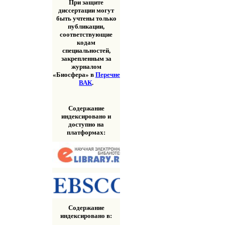
При защите
диссертации могут
быть учтены только
публикации,
соответствующие
кодам
специальностей,
закрепленным за
журналом
«Биосфера» в
Перечне
ВАК
.
Содержание
индексировано и
доступно на
платформах:
Содержание
индексировано в: