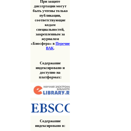
При защите
диссертации могут
быть учтены только
публикации,
соответствующие
кодам
специальностей,
закрепленным за
журналом
«Биосфера» в
Перечне
ВАК
.
Содержание
индексировано и
доступно на
платформах:
Содержание
индексировано в: