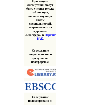
При защите
диссертации могут
быть учтены только
публикации,
соответствующие
кодам
специальностей,
закрепленным за
журналом
«Биосфера» в
Перечне
ВАК
.
Содержание
индексировано и
доступно на
платформах:
Содержание
индексировано в: