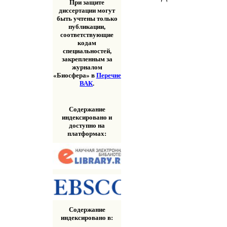
При защите
диссертации могут
быть учтены только
публикации,
соответствующие
кодам
специальностей,
закрепленным за
журналом
«Биосфера» в
Перечне
ВАК
.
Содержание
индексировано и
доступно на
платформах:
Содержание
индексировано в: