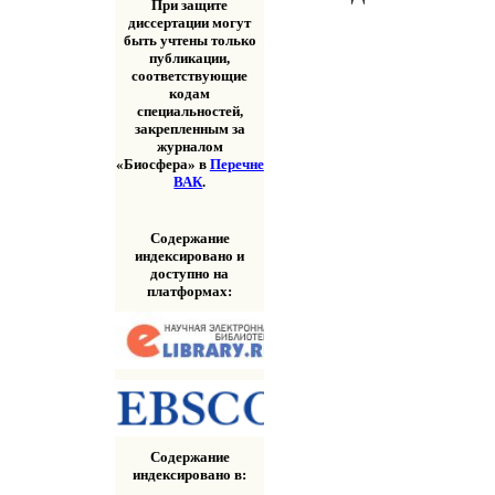
При защите
диссертации могут
быть учтены только
публикации,
соответствующие
кодам
специальностей,
закрепленным за
журналом
«Биосфера» в
Перечне
ВАК
.
Содержание
индексировано и
доступно на
платформах:
Содержание
индексировано в: