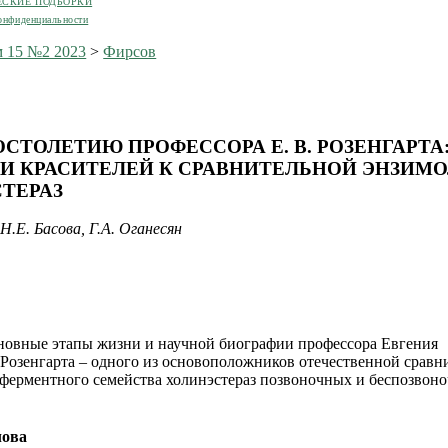
ЕСКИЕ ПОДБОРКИ
онфиденциальности
 15 №2 2023
>
Фирсов
ОСТОЛЕТИЮ ПРОФЕССОРА Е. В. РОЗЕНГАРТА
И КРАСИТЕЛЕЙ К СРАВНИТЕЛЬНОЙ ЭНЗИМ
ТЕРАЗ
Н.Е. Басова, Г.А. Оганесян
овные этапы жизни и научной биографии профессора Евгения
Розенгарта – одного из основоположников отечественной сравн
ферментного семейства холинэстераз позвоночных и беспозвон
лова