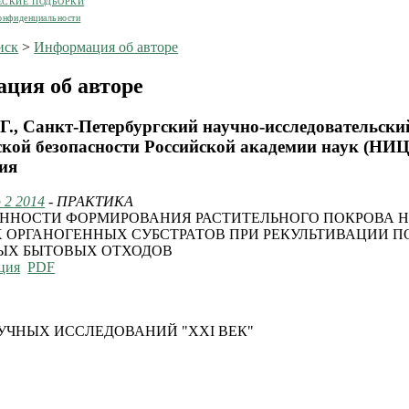
ЕСКИЕ ПОДБОРКИ
онфиденциальности
иск
>
Информация об авторе
ция об авторе
Г., Санкт-Петербургский научно-исследовательски
ской безопасности Российской академии наук (НИ
сия
 2 2014
- ПРАКТИКА
ННОСТИ ФОРМИРОВАНИЯ РАСТИТЕЛЬНОГО ПОКРОВА 
 ОРГАНОГЕННЫХ СУБСТРАТОВ ПРИ РЕКУЛЬТИВАЦИИ 
ЫХ БЫТОВЫХ ОТХОДОВ
ция
PDF
УЧНЫХ ИССЛЕДОВАНИЙ "XXI ВЕК"