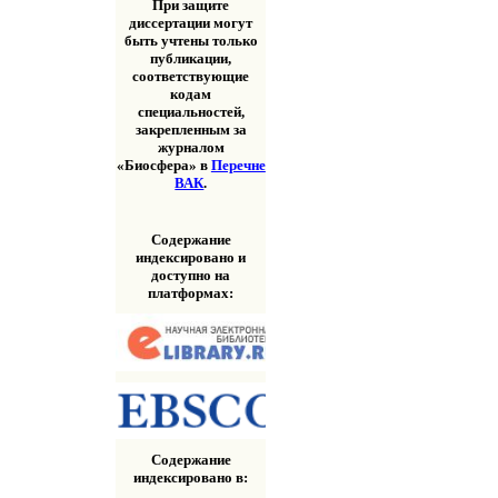
При защите
диссертации могут
быть учтены только
публикации,
соответствующие
кодам
специальностей,
закрепленным за
журналом
«Биосфера» в
Перечне
ВАК
.
Содержание
индексировано и
доступно на
платформах:
Содержание
индексировано в: