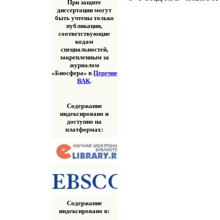
При защите
диссертации могут
быть учтены только
публикации,
соответствующие
кодам
специальностей,
закрепленным за
журналом
«Биосфера» в
Перечне
ВАК
.
Содержание
индексировано и
доступно на
платформах:
Содержание
индексировано в: