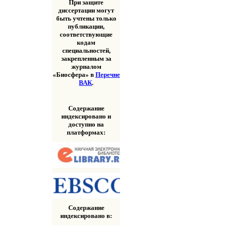
При защите
диссертации могут
быть учтены только
публикации,
соответствующие
кодам
специальностей,
закрепленным за
журналом
«Биосфера» в
Перечне
ВАК
.
Содержание
индексировано и
доступно на
платформах:
Содержание
индексировано в: