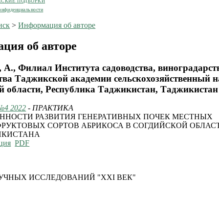
ЕСКИЕ ПОДБОРКИ
онфиденциальности
иск
>
Информация об авторе
ция об авторе
 А., Филиал Института садоводства, виноградарст
тва Таджикской академии сельскохозяйственный н
й области, Республика Таджикистан, Таджикистан
№4 2022
- ПРАКТИКА
ННОСТИ РАЗВИТИЯ ГЕНЕРАТИВНЫХ ПОЧЕК МЕСТНЫХ
РУКТОВЫХ СОРТОВ АБРИКОСА В СОГДИЙСКОЙ ОБЛАС
ИКИСТАНА
ция
PDF
УЧНЫХ ИССЛЕДОВАНИЙ "XXI ВЕК"