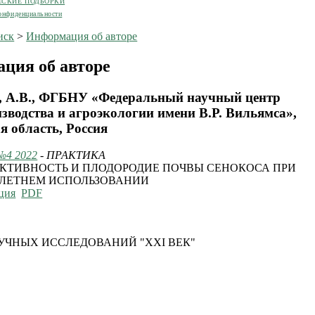
ЕСКИЕ ПОДБОРКИ
онфиденциальности
иск
>
Информация об авторе
ция об авторе
, А.В., ФГБНУ «Федеральный научный центр
зводства и агроэкологии имени В.Р. Вильямса»,
я область, Россия
№4 2022
- ПРАКТИКА
КТИВНОСТЬ И ПЛОДОРОДИЕ ПОЧВЫ СЕНОКОСА ПРИ
ЛЕТНЕМ ИСПОЛЬЗОВАНИИ
ция
PDF
УЧНЫХ ИССЛЕДОВАНИЙ "XXI ВЕК"