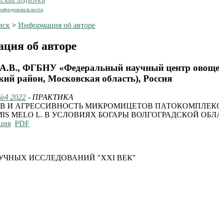
ЕСКИЕ ПОДБОРКИ
онфиденциальности
иск
>
Информация об авторе
ция об авторе
 А.В., ФГБНУ «Федеральный научный центр овоще
кий район, Московская область), Россия
№4 2022
- ПРАКТИКА
В И АГРЕССИВНОСТЬ МИКРОМИЦЕТОВ ПАТОКОМПЛЕК
IS MELO L. В УСЛОВИЯХ БОГАРЫ ВОЛГОГРАДСКОЙ ОБЛ
ция
PDF
УЧНЫХ ИССЛЕДОВАНИЙ "XXI ВЕК"