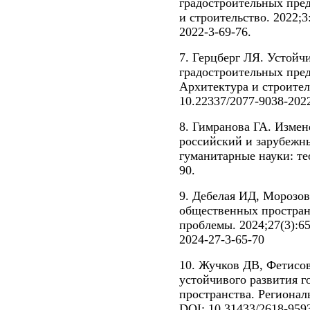
градостроительных пре
и строительство. 2022;3
2022-3-69-76.
7. Герцберг ЛЯ. Устойч
градостроительных пред
Архитектура и строитель
10.22337/2077-9038-202
8. Гимранова ГА. Измен
российский и зарубежн
гуманитарные науки: тео
90.
9. Дебелая ИД, Морозо
общественных пространс
проблемы. 2024;27(3):65
2024-27-3-65-70
10. Жучков ДВ, Фетисо
устойчивого развития г
пространства. Регионал
DOI: 10.31433/2618-959