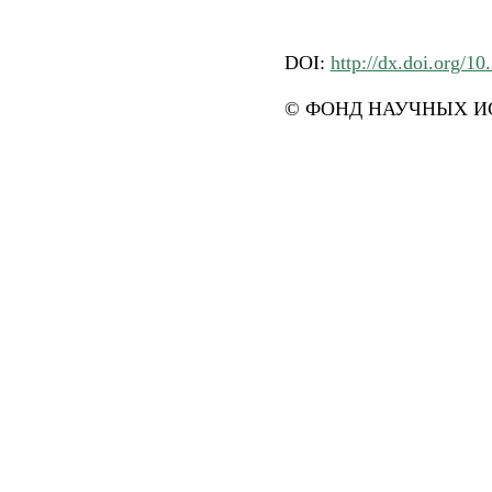
DOI:
http://dx.doi.org/1
© ФОНД НАУЧНЫХ ИС