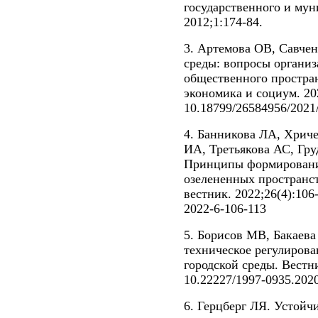
государственного и мун
2012;1:174-84.
3. Артемова ОВ, Савчен
среды: вопросы органи
общественного простран
экономика и социум. 202
10.18799/26584956/2021/
4. Банникова ЛА, Хриче
ИА, Третьякова АС, Гр
Принципы формирования
озелененных пространст
вестник. 2022;26(4):106
2022-6-106-113
5. Борисов МВ, Бакаев
техническое регулирова
городской среды. Вестн
10.22227/1997-0935.2020
6. Герцберг ЛЯ. Устойч