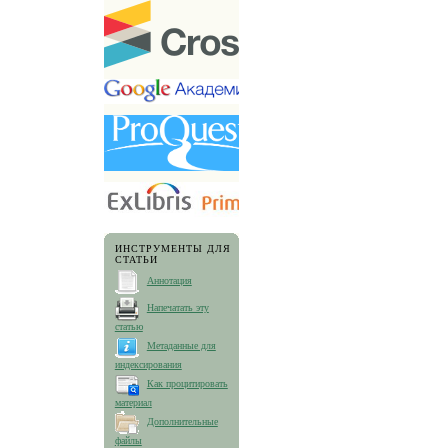
ИНСТРУМЕНТЫ ДЛЯ
СТАТЬИ
Аннотация
Напечатать эту
статью
Метаданные для
индексирования
Как процитировать
материал
Дополнительные
файлы