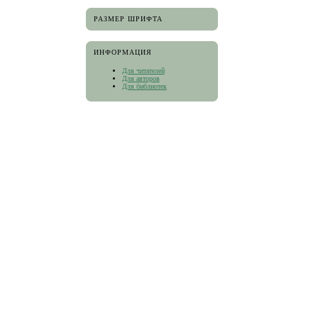
РАЗМЕР ШРИФТА
ИНФОРМАЦИЯ
Для читателей
Для авторов
Для библиотек