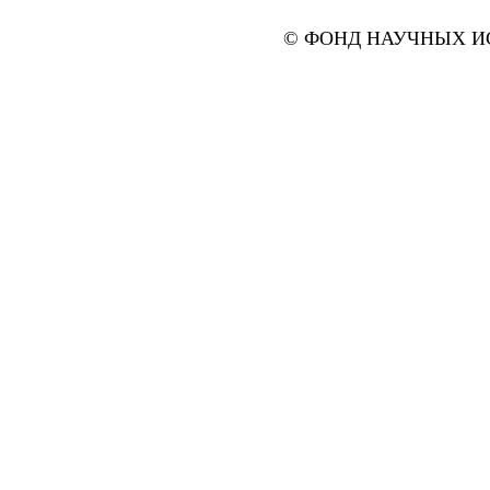
© ФОНД НАУЧНЫХ ИС