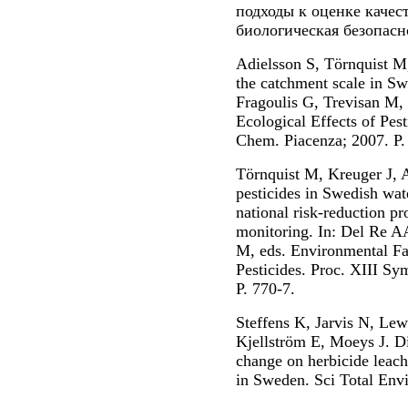
подходы к оценке качес
биологическая безопасно
Adielsson S, Törnquist M,
the catchment scale in S
Fragoulis G, Trevisan M,
Ecological Effects of Pest
Chem. Piacenza; 2007. P.
Törnquist M, Kreuger J, 
pesticides in Swedish wat
national risk-reduction p
monitoring. In: Del Re A
M, eds. Environmental Fat
Pesticides. Proc. XIII Sy
P. 770-7.
Steffens K, Jarvis N, Le
Kjellström E, Moeys J. Dir
change on herbicide leac
in Sweden. Sci Total Env