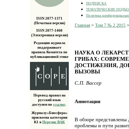
ПОДПИСКА
ТЕМАТИЧЕСКИЕ ПОДБ
Политика конфиденциальн
ISSN 2077-1371
(Печатная версия)
Главная
>
Том 7 № 2 2015
ISSN 2077-1460
(Электронная версия)
Редакция журнала
поддерживает
НАУКА О ЛЕКАР
правила Комитета по
публикационной этике
ГРИБАХ: СОВРЕМ
ДОСТИЖЕНИЯ, ДО
ВЫЗОВЫ
C.П. Вассер
Перевод правил на
русский язык
Аннотация
доступен по
ссылке
.
Журналу«Биосфера»
присвоена категория
В обзоре представлены 
К1 в
Перечне ВАК
проблемы и пути развит