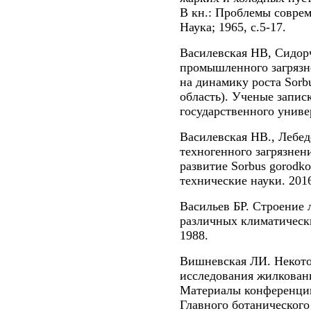
В кн.: Проблемы соврем
Наука; 1965, с.5-17.
Василевская НВ, Сидор
промышленного загрязн
на динамику роста Sorbu
область). Ученые запис
государственного универ
Василевская НВ., Лебед
техногенного загрязнени
развитие Sorbus gorodko
технические науки. 2016
Васильев БР. Строение 
различных климатически
1988.
Вишневская ЛИ. Некото
исследования жилковани
Материалы конференции
Главного ботаническог